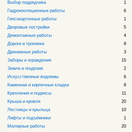
Выбор подрядчика
1
Гидроизоляционные работы
6
Гипсокартонные работы
1
Дворовые постройки
5
Демонтажные работы
4
Дороги и тропинки
8
Дренажные работы
3
Заборы и ограждения
15
Земля и геодезия
2
Искусственные водоемы
6
Каменная и кирпичные кладки
8
Крепления и подвесы
11
Крыша и кровля
20
Лестницы и крыльца
10
Лифты и подъёмники
1
Малярные работы
20