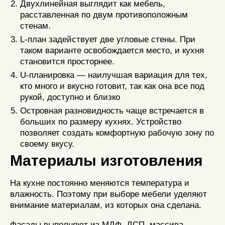
Двухлинейная выглядит как мебель,
расставленная по двум противоположным
стенам.
L-план задействует две угловые стены. При
таком варианте освобождается место, и кухня
становится просторнее.
U-планировка — наилучшая вариация для тех,
кто много и вкусно готовит, так как она все под
рукой, доступно и близко
Островная разновидность чаще встречается в
больших по размеру кухнях. Устройство
позволяет создать комфортную рабочую зону по
своему вкусу.
Материалы изготовления
На кухне постоянно меняются температура и
влажность. Поэтому при выборе мебели уделяют
внимание материалам, из которых она сделана.
Фасады выполняют из МДФ, ДСП, массива