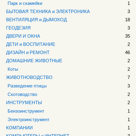
Парк и скамейки
1
БЫТОВАЯ ТЕХНИКА и ЭЛЕКТРОНИКА
3
ВЕНТИЛЯЦИЯ и ДЫМОХОД
18
ГЕОДЕЗИЯ
3
ДВЕРИ И ОКНА
35
ДЕТИ и ВОСПИТАНИЕ
2
ДИЗАЙН и РЕМОНТ
46
ДОМАШНИЕ ЖИВОТНЫЕ
2
Коты
2
ЖИВОТНОВОДСТВО
7
Разведение птицы
3
Скотоводство
2
ИНСТРУМЕНТЫ
2
Бензоинструмент
1
Электроинструмент
1
КОМПАНИИ
1
КОМПЬЮТЕРЫ и ИНТЕРНЕТ
3