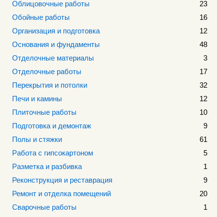
Облицовочные работы
23
Обойные работы
16
Организация и подготовка
12
Основания и фундаменты
48
Отделочные материалы
3
Отделочные работы
17
Перекрытия и потолки
32
Печи и камины
12
Плиточные работы
10
Подготовка и демонтаж
9
Полы и стяжки
61
Работа с гипсокартоном
5
Разметка и разбивка
1
Реконструкция и реставрация
9
Ремонт и отделка помещений
20
Сварочные работы
1