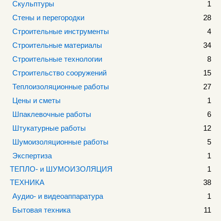
Скульптуры
1
Стены и перегородки
28
Строительные инструменты
4
Строительные материалы
34
Строительные технологии
8
Строительство сооружений
15
Теплоизоляционные работы
27
Цены и сметы
1
Шпаклевочные работы
6
Штукатурные работы
12
Шумоизоляционные работы
5
Экспертиза
1
ТЕПЛО- и ШУМОИЗОЛЯЦИЯ
1
ТЕХНИКА
38
Аудио- и видеоаппаратура
1
Бытовая техника
11