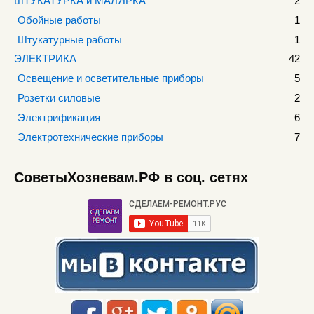
ШТУКАТУРКА и МАЛЯРКА
2
Обойные работы
1
Штукатурные работы
1
ЭЛЕКТРИКА
42
Освещение и осветительные приборы
5
Розетки силовые
2
Электрификация
6
Электротехнические приборы
7
СоветыХозяевам.РФ в соц. сетях