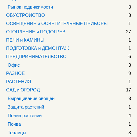
Рынок недвижимости
3
ОБУСТРОЙСТВО
8
ОСВЕЩЕНИЕ и ОСВЕТИТЕЛЬНЫЕ ПРИБОРЫ
1
ОТОПЛЕНИЕ и ПОДОГРЕВ
27
ПЕЧИ и КАМИНЫ
1
ПОДГОТОВКА и ДЕМОНТАЖ
1
ПРЕДПРИНИМАТЕЛЬСТВО
6
Офис
3
РАЗНОЕ
9
РАСТЕНИЯ
1
САД и ОГОРОД
17
Выращивание овощей
3
Защита растений
1
Полив растений
4
Почва
1
Теплицы
3