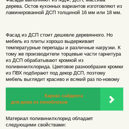
дерева. Остов кухонных вариантов изготовляют из
ламинированной ДСП толщиной 16 мм или 18 мм.
Фасад из ДСП стоит дешевле деревянного. Но
мебель из плиты хорошо выдерживает
температурные перепады и различные нагрузки. К
тому же производители торцевые части гарнитура
из ДСП обрабатывают кромкой из
поливинилхлорида. Цветовое разнообразие кромки
из ПВХ подбирают под декор ДСП, поэтому
мебель выглядит красиво и всякий раз по-новому
Рекомендую:
Каркас сайдинга
для дома из пеноблоков
Материал поливинилхлорид обладает
следующими свойствами: