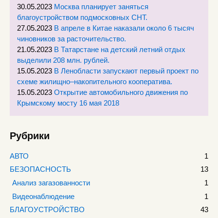
30.05.2023
Москва планирует заняться
благоустройством подмосковных СНТ.
27.05.2023
В апреле в Китае наказали около 6 тысяч
чиновников за расточительство.
21.05.2023
В Татарстане на детский летний отдых
выделили 208 млн. рублей.
15.05.2023
В Ленобласти запускают первый проект по
схеме жилищно–накопительного кооператива.
15.05.2023
Открытие автомобильного движения по
Крымскому мосту 16 мая 2018
Рубрики
АВТО
1
БЕЗОПАСНОСТЬ
13
Анализ загазованности
1
Видеонаблюдение
1
БЛАГОУСТРОЙСТВО
43