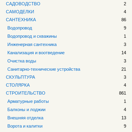
САДОВОДСТВО
2
САМОДЕЛКИ
4
САНТЕХНИКА
86
Водопровод
9
Водопровод и скважины
1
Инженерная сантехника
3
Канализация и воотведение
14
Очистка воды
3
Санитарно-технические устройства
21
СКУЛЬПТУРА
3
СТОЛЯРКА
4
СТРОИТЕЛЬСТВО
861
Арматурные работы
1
Балконы и лоджии
4
Внешняя отделка
13
Ворота и калитки
9