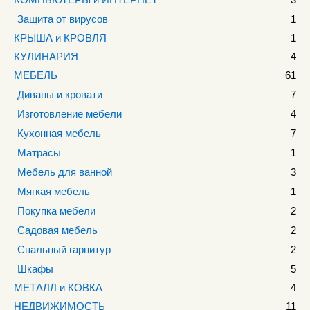
Защита от вирусов
1
КРЫША и КРОВЛЯ
1
КУЛИНАРИЯ
4
МЕБЕЛЬ
61
Диваны и кровати
7
Изготовление мебели
4
Кухонная мебель
7
Матрасы
1
Мебель для ванной
3
Мягкая мебель
1
Покупка мебели
2
Садовая мебель
2
Спальный гарнитур
2
Шкафы
5
МЕТАЛЛ и КОВКА
4
НЕДВИЖИМОСТЬ
11