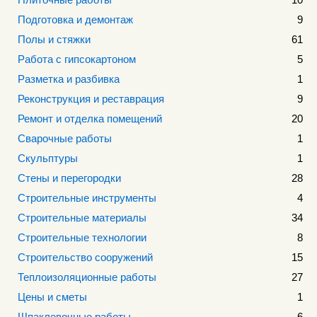
Подготовка и демонтаж
9
Полы и стяжки
61
Работа с гипсокартоном
5
Разметка и разбивка
1
Реконструкция и реставрация
9
Ремонт и отделка помещений
20
Сварочные работы
1
Скульптуры
1
Стены и перегородки
28
Строительные инструменты
4
Строительные материалы
34
Строительные технологии
8
Строительство сооружений
15
Теплоизоляционные работы
27
Цены и сметы
1
Шпаклевочные работы
6