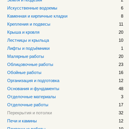
Искусственные водоемы
6
Каменная и кирпичные кладки
8
Крепления и подвесы
11
Крыша и кровля
20
Лестницы и крыльца
10
Лифты и подъёмники
1
Малярные работы
20
Облицовочные работы
23
Обойные работы
16
Организация и подготовка
12
Основания и фундаменты
48
Отделочные материалы
3
Отделочные работы
17
Перекрытия и потолки
32
Печи и камины
12
Плиточные работы
10