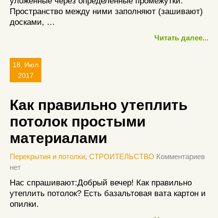
уложенные через определенные промежутки.
Пространство между ними заполняют (зашивают)
досками, …
Читать далее...
18, Июл
2017
Как правильно утеплить
потолок простыми
материалами
Перекрытия и потолки
,
СТРОИТЕЛЬСТВО
Комментариев
нет
Нас спрашивают:Добрый вечер! Как правильно
утеплить потолок? Есть базальтовая вата картон и
опилки.