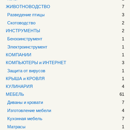
ЖИВОТНОВОДСТВО
7
Разведение птицы
3
Скотоводство
2
ИНСТРУМЕНТЫ
2
Бензоинструмент
1
Электроинструмент
1
КОМПАНИИ
1
КОМПЬЮТЕРЫ и ИНТЕРНЕТ
3
Защита от вирусов
1
КРЫША и КРОВЛЯ
1
КУЛИНАРИЯ
4
МЕБЕЛЬ
61
Диваны и кровати
7
Изготовление мебели
4
Кухонная мебель
7
Матрасы
1