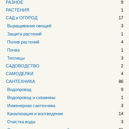
РАЗНОЕ
9
РАСТЕНИЯ
1
САД и ОГОРОД
17
Выращивание овощей
3
Защита растений
1
Полив растений
4
Почва
1
Теплицы
3
САДОВОДСТВО
2
САМОДЕЛКИ
4
САНТЕХНИКА
86
Водопровод
9
Водопровод и скважины
1
Инженерная сантехника
3
Канализация и воотведение
14
Очистка воды
3