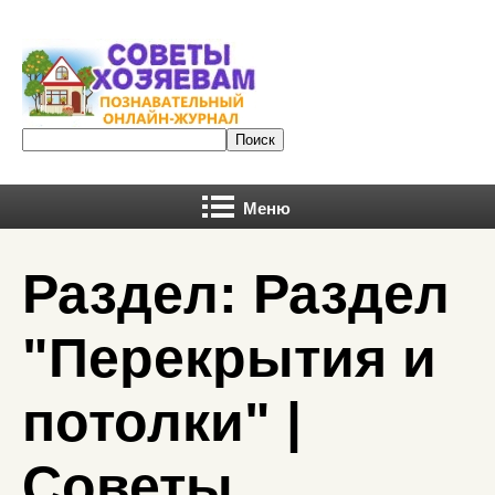
Меню
Раздел: Раздел
"Перекрытия и
потолки" |
Советы