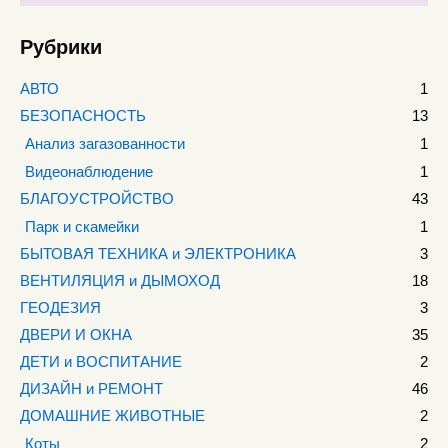
Рубрики
АВТО
1
БЕЗОПАСНОСТЬ
13
Анализ загазованности
1
Видеонаблюдение
1
БЛАГОУСТРОЙСТВО
43
Парк и скамейки
1
БЫТОВАЯ ТЕХНИКА и ЭЛЕКТРОНИКА
3
ВЕНТИЛЯЦИЯ и ДЫМОХОД
18
ГЕОДЕЗИЯ
3
ДВЕРИ И ОКНА
35
ДЕТИ и ВОСПИТАНИЕ
2
ДИЗАЙН и РЕМОНТ
46
ДОМАШНИЕ ЖИВОТНЫЕ
2
Коты
2