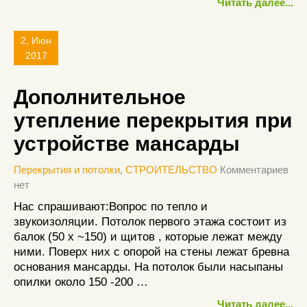
Читать далее...
2, Июн
2017
Дополнительное
утепление перекрытия при
устройстве мансарды
Перекрытия и потолки
,
СТРОИТЕЛЬСТВО
Комментариев
нет
Нас спрашивают:Вопрос по тепло и
звукоизоляции. Потолок первого этажа состоит из
балок (50 х ~150) и щитов , которые лежат между
ними. Поверх них с опорой на стены лежат бревна
основания мансарды. На потолок были насыпаны
опилки около 150 -200 …
Читать далее...