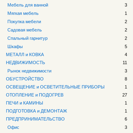
Мебель для ванной
3
Мягкая мебель
1
Покупка мебели
2
Садовая мебель
2
Спальный гарнитур
2
Шкафы
5
МЕТАЛЛ и КОВКА
4
НЕДВИЖИМОСТЬ
11
Рынок недвижимости
3
ОБУСТРОЙСТВО
8
ОСВЕЩЕНИЕ и ОСВЕТИТЕЛЬНЫЕ ПРИБОРЫ
1
ОТОПЛЕНИЕ и ПОДОГРЕВ
27
ПЕЧИ и КАМИНЫ
1
ПОДГОТОВКА и ДЕМОНТАЖ
1
ПРЕДПРИНИМАТЕЛЬСТВО
6
Офис
3