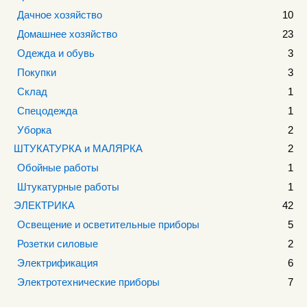
Дачное хозяйство
10
Домашнее хозяйство
23
Одежда и обувь
3
Покупки
3
Склад
1
Спецодежда
1
Уборка
2
ШТУКАТУРКА и МАЛЯРКА
2
Обойные работы
1
Штукатурные работы
1
ЭЛЕКТРИКА
42
Освещение и осветительные приборы
5
Розетки силовые
2
Электрификация
6
Электротехнические приборы
7