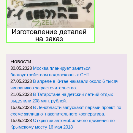
Новости
30.05.2023
Москва планирует заняться
благоустройством подмосковных СНТ.
27.05.2023
В апреле в Китае наказали около 6 тысяч
чиновников за расточительство.
21.05.2023
В Татарстане на детский летний отдых
выделили 208 млн. рублей.
15.05.2023
В Ленобласти запускают первый проект по
схеме жилищно–накопительного кооператива.
15.05.2023
Открытие автомобильного движения по
Крымскому мосту 16 мая 2018