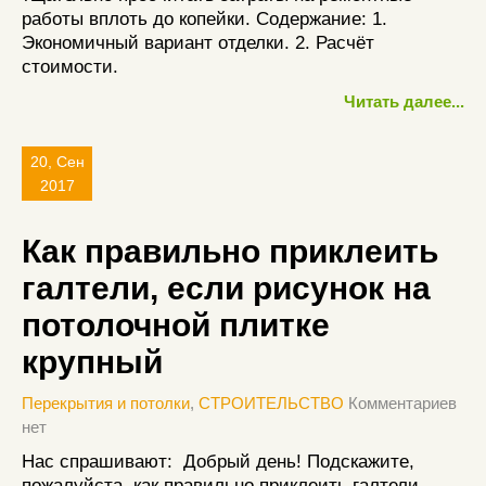
работы вплоть до копейки. Содержание: 1.
Экономичный вариант отделки. 2. Расчёт
стоимости.
Читать далее...
20, Сен
2017
Как правильно приклеить
галтели, если рисунок на
потолочной плитке
крупный
Перекрытия и потолки
,
СТРОИТЕЛЬСТВО
Комментариев
нет
Нас спрашивают: Добрый день! Подскажите,
пожалуйста, как правильно приклеить галтели,