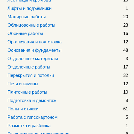
Лифты и подъёмники
1
Малярные работы
20
Облицовочные работы
23
Обойные работы
16
Организация и подготовка
12
Основания и фундаменты
48
Отделочные материалы
3
Отделочные работы
17
Перекрытия и потолки
32
Печи и камины
12
Плиточные работы
10
Подготовка и демонтаж
9
Полы и стяжки
61
Работа с гипсокартоном
5
Разметка и разбивка
1
Реконструкция и реставрация
9