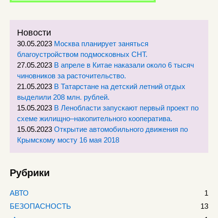
Новости
30.05.2023
Москва планирует заняться
благоустройством подмосковных СНТ.
27.05.2023
В апреле в Китае наказали около 6 тысяч
чиновников за расточительство.
21.05.2023
В Татарстане на детский летний отдых
выделили 208 млн. рублей.
15.05.2023
В Ленобласти запускают первый проект по
схеме жилищно–накопительного кооператива.
15.05.2023
Открытие автомобильного движения по
Крымскому мосту 16 мая 2018
Рубрики
АВТО
1
БЕЗОПАСНОСТЬ
13