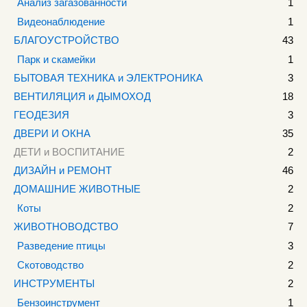
Анализ загазованности
1
Видеонаблюдение
1
БЛАГОУСТРОЙСТВО
43
Парк и скамейки
1
БЫТОВАЯ ТЕХНИКА и ЭЛЕКТРОНИКА
3
ВЕНТИЛЯЦИЯ и ДЫМОХОД
18
ГЕОДЕЗИЯ
3
ДВЕРИ И ОКНА
35
ДЕТИ и ВОСПИТАНИЕ
2
ДИЗАЙН и РЕМОНТ
46
ДОМАШНИЕ ЖИВОТНЫЕ
2
Коты
2
ЖИВОТНОВОДСТВО
7
Разведение птицы
3
Скотоводство
2
ИНСТРУМЕНТЫ
2
Бензоинструмент
1