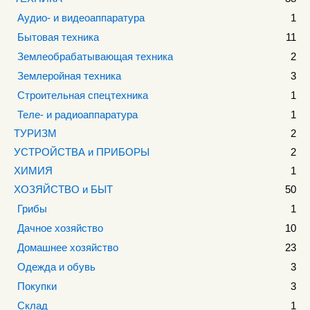
Аудио- и видеоаппаратура
1
Бытовая техника
11
Землеобрабатывающая техника
2
Землеройная техника
3
Строительная спецтехника
1
Теле- и радиоаппаратура
1
ТУРИЗМ
2
УСТРОЙСТВА и ПРИБОРЫ
2
ХИМИЯ
1
ХОЗЯЙСТВО и БЫТ
50
Грибы
1
Дачное хозяйство
10
Домашнее хозяйство
23
Одежда и обувь
3
Покупки
3
Склад
1