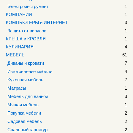
Электроинструмент
1
КОМПАНИИ
1
КОМПЬЮТЕРЫ и ИНТЕРНЕТ
3
Защита от вирусов
1
КРЫША и КРОВЛЯ
1
КУЛИНАРИЯ
4
МЕБЕЛЬ
61
Диваны и кровати
7
Изготовление мебели
4
Кухонная мебель
7
Матрасы
1
Мебель для ванной
3
Мягкая мебель
1
Покупка мебели
2
Садовая мебель
2
Спальный гарнитур
2