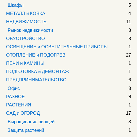
Шкафы
5
МЕТАЛЛ и КОВКА
4
НЕДВИЖИМОСТЬ
11
Рынок недвижимости
3
ОБУСТРОЙСТВО
8
ОСВЕЩЕНИЕ и ОСВЕТИТЕЛЬНЫЕ ПРИБОРЫ
1
ОТОПЛЕНИЕ и ПОДОГРЕВ
27
ПЕЧИ и КАМИНЫ
1
ПОДГОТОВКА и ДЕМОНТАЖ
1
ПРЕДПРИНИМАТЕЛЬСТВО
6
Офис
3
РАЗНОЕ
9
РАСТЕНИЯ
1
САД и ОГОРОД
17
Выращивание овощей
3
Защита растений
1