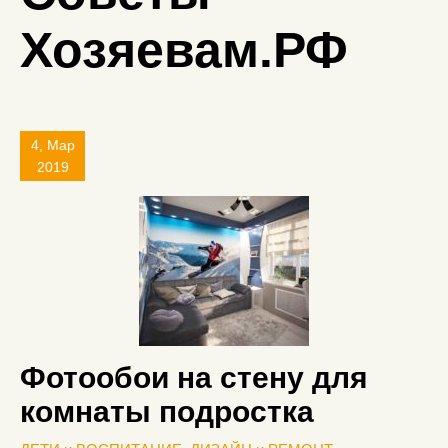
Хозяевам.РФ
4, Мар
2019
Фотообои на стену для
комнаты подростка