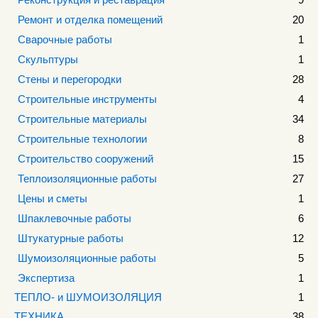
Ремонт и отделка помещений
20
Сварочные работы
1
Скульптуры
1
Стены и перегородки
28
Строительные инструменты
4
Строительные материалы
34
Строительные технологии
8
Строительство сооружений
15
Теплоизоляционные работы
27
Цены и сметы
1
Шпаклевочные работы
6
Штукатурные работы
12
Шумоизоляционные работы
5
Экспертиза
1
ТЕПЛО- и ШУМОИЗОЛЯЦИЯ
1
ТЕХНИКА
38