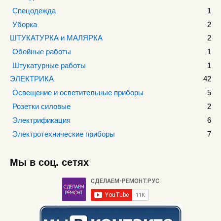
Спецодежда
1
Уборка
2
ШТУКАТУРКА и МАЛЯРКА
2
Обойные работы
1
Штукатурные работы
1
ЭЛЕКТРИКА
42
Освещение и осветительные приборы
5
Розетки силовые
2
Электрификация
6
Электротехнические приборы
7
Мы в соц. сетях