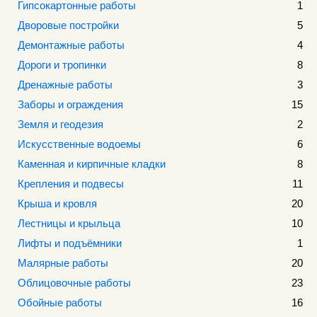
Гипсокартонные работы
1
Дворовые постройки
5
Демонтажные работы
4
Дороги и тропинки
8
Дренажные работы
3
Заборы и ограждения
15
Земля и геодезия
2
Искусственные водоемы
6
Каменная и кирпичные кладки
8
Крепления и подвесы
11
Крыша и кровля
20
Лестницы и крыльца
10
Лифты и подъёмники
1
Малярные работы
20
Облицовочные работы
23
Обойные работы
16