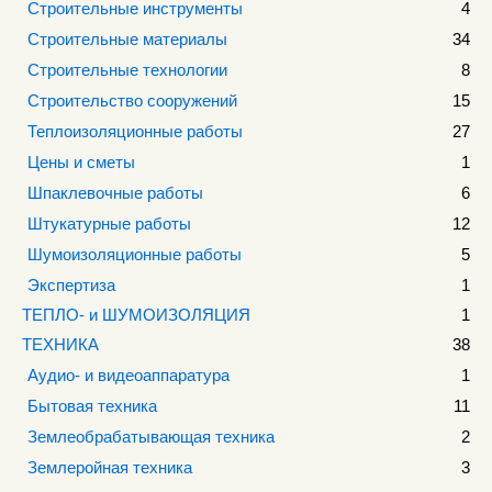
Строительные инструменты
4
Строительные материалы
34
Строительные технологии
8
Строительство сооружений
15
Теплоизоляционные работы
27
Цены и сметы
1
Шпаклевочные работы
6
Штукатурные работы
12
Шумоизоляционные работы
5
Экспертиза
1
ТЕПЛО- и ШУМОИЗОЛЯЦИЯ
1
ТЕХНИКА
38
Аудио- и видеоаппаратура
1
Бытовая техника
11
Землеобрабатывающая техника
2
Землеройная техника
3