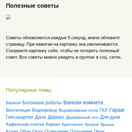
Полезные советы
Советы обновляются каждые 5 секунд, иначе обновите
страницу. При нажатии на картинку она увеличивается.
Сохраните картинку себе, чтобы не потерять полезный
совет. Все советы можно увидеть в группах в соц. сетях.
Популярные темы
Ванная комната
Бетонные работы
Балкон
Гараж
Вентиляция
ГКЛ
Водопровод
Выравнивание пола
Гипсокартон
Дача
Дерево
Для дачи
Деревянный пол
Кирпич
Кафельная плитка
Крепления
Кровля
Крыша
Кухня
Отопление
Обои
Окна
Освещение
Печи