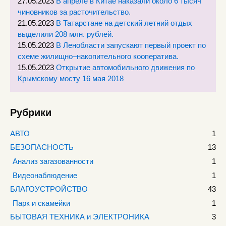
27.05.2023
В апреле в Китае наказали около 6 тысяч
чиновников за расточительство.
21.05.2023
В Татарстане на детский летний отдых
выделили 208 млн. рублей.
15.05.2023
В Ленобласти запускают первый проект по
схеме жилищно–накопительного кооператива.
15.05.2023
Открытие автомобильного движения по
Крымскому мосту 16 мая 2018
Рубрики
АВТО
1
БЕЗОПАСНОСТЬ
13
Анализ загазованности
1
Видеонаблюдение
1
БЛАГОУСТРОЙСТВО
43
Парк и скамейки
1
БЫТОВАЯ ТЕХНИКА и ЭЛЕКТРОНИКА
3