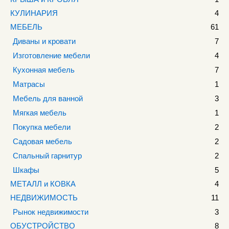
КУЛИНАРИЯ
4
МЕБЕЛЬ
61
Диваны и кровати
7
Изготовление мебели
4
Кухонная мебель
7
Матрасы
1
Мебель для ванной
3
Мягкая мебель
1
Покупка мебели
2
Садовая мебель
2
Спальный гарнитур
2
Шкафы
5
МЕТАЛЛ и КОВКА
4
НЕДВИЖИМОСТЬ
11
Рынок недвижимости
3
ОБУСТРОЙСТВО
8