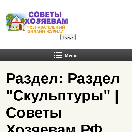
Меню
Раздел: Раздел
"Скульптуры" |
Советы
Хозяевам.РФ