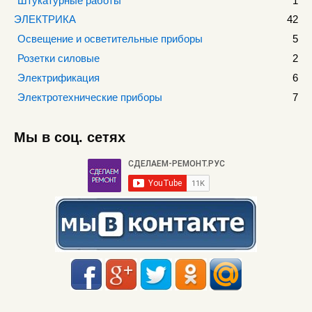
Штукатурные работы
1
ЭЛЕКТРИКА
42
Освещение и осветительные приборы
5
Розетки силовые
2
Электрификация
6
Электротехнические приборы
7
Мы в соц. сетях