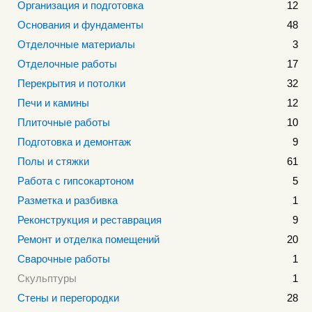
Организация и подготовка
12
Основания и фундаменты
48
Отделочные материалы
3
Отделочные работы
17
Перекрытия и потолки
32
Печи и камины
12
Плиточные работы
10
Подготовка и демонтаж
9
Полы и стяжки
61
Работа с гипсокартоном
5
Разметка и разбивка
1
Реконструкция и реставрация
9
Ремонт и отделка помещений
20
Сварочные работы
1
Скульптуры
1
Стены и перегородки
28