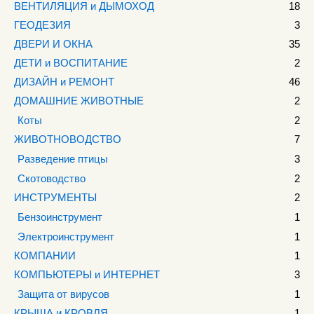
ВЕНТИЛЯЦИЯ и ДЫМОХОД
18
ГЕОДЕЗИЯ
3
ДВЕРИ И ОКНА
35
ДЕТИ и ВОСПИТАНИЕ
2
ДИЗАЙН и РЕМОНТ
46
ДОМАШНИЕ ЖИВОТНЫЕ
2
Коты
2
ЖИВОТНОВОДСТВО
7
Разведение птицы
3
Скотоводство
2
ИНСТРУМЕНТЫ
2
Бензоинструмент
1
Электроинструмент
1
КОМПАНИИ
1
КОМПЬЮТЕРЫ и ИНТЕРНЕТ
3
Защита от вирусов
1
КРЫША и КРОВЛЯ
1