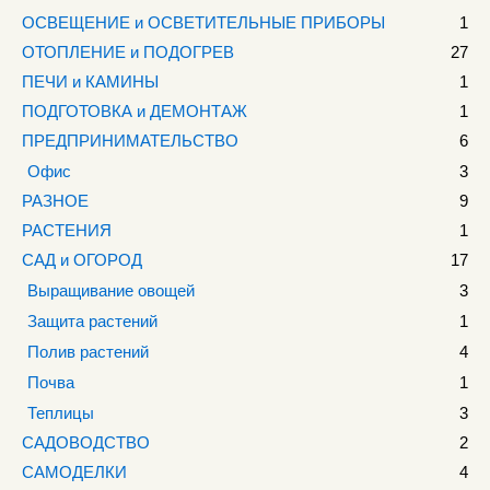
ОСВЕЩЕНИЕ и ОСВЕТИТЕЛЬНЫЕ ПРИБОРЫ
1
ОТОПЛЕНИЕ и ПОДОГРЕВ
27
ПЕЧИ и КАМИНЫ
1
ПОДГОТОВКА и ДЕМОНТАЖ
1
ПРЕДПРИНИМАТЕЛЬСТВО
6
Офис
3
РАЗНОЕ
9
РАСТЕНИЯ
1
САД и ОГОРОД
17
Выращивание овощей
3
Защита растений
1
Полив растений
4
Почва
1
Теплицы
3
САДОВОДСТВО
2
САМОДЕЛКИ
4