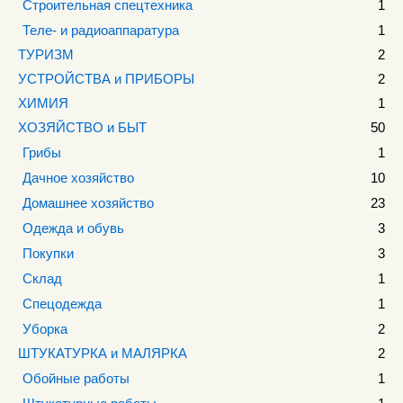
Строительная спецтехника
1
Теле- и радиоаппаратура
1
ТУРИЗМ
2
УСТРОЙСТВА и ПРИБОРЫ
2
ХИМИЯ
1
ХОЗЯЙСТВО и БЫТ
50
Грибы
1
Дачное хозяйство
10
Домашнее хозяйство
23
Одежда и обувь
3
Покупки
3
Склад
1
Спецодежда
1
Уборка
2
ШТУКАТУРКА и МАЛЯРКА
2
Обойные работы
1