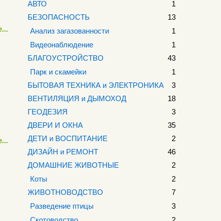
АВТО
1
БЕЗОПАСНОСТЬ
13
...
Анализ загазованности
1
Видеонаблюдение
1
БЛАГОУСТРОЙСТВО
43
Парк и скамейки
1
БЫТОВАЯ ТЕХНИКА и ЭЛЕКТРОНИКА
3
ВЕНТИЛЯЦИЯ и ДЫМОХОД
18
ГЕОДЕЗИЯ
3
ДВЕРИ И ОКНА
35
ДЕТИ и ВОСПИТАНИЕ
2
...
ДИЗАЙН и РЕМОНТ
46
ДОМАШНИЕ ЖИВОТНЫЕ
2
Коты
2
ЖИВОТНОВОДСТВО
7
Разведение птицы
3
Скотоводство
2