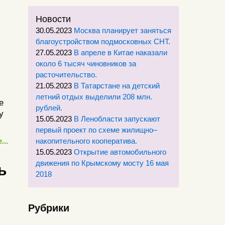
Новости
30.05.2023
Москва планирует заняться
благоустройством подмосковных СНТ.
27.05.2023
В апреле в Китае наказали
около 6 тысяч чиновников за
расточительство.
21.05.2023
В Татарстане на детский
летний отдых выделили 208 млн.
е
рублей.
у
15.05.2023
В Ленобласти запускают
первый проект по схеме жилищно–
...
накопительного кооператива.
15.05.2023
Открытие автомобильного
движения по Крымскому мосту 16 мая
ь
2018
Рубрики