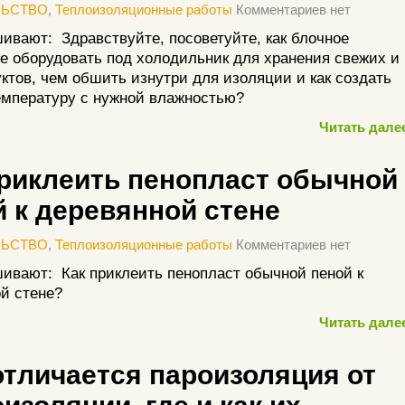
ЛЬСТВО
,
Теплоизоляционные работы
Комментариев нет
ивают: Здравствуйте, посоветуйте, как блочное
 оборудовать под холодильник для хранения свежих и
ктов, чем обшить изнутри для изоляции и как создать
мпературу с нужной влажностью?
Читать далее
приклеить пенопласт обычной
й к деревянной стене
ЛЬСТВО
,
Теплоизоляционные работы
Комментариев нет
ивают: Как приклеить пенопласт обычной пеной к
й стене?
Читать далее
отличается пароизоляция от