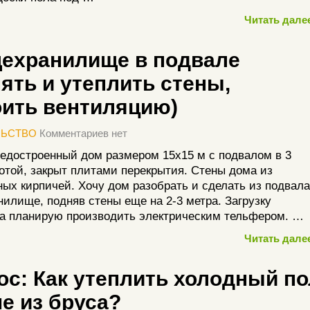
Читать далее
ехранилище в подвале
ять и утеплить стены,
оить вентиляцию)
ЛЬСТВО
Комментариев нет
едостроенный дом размером 15х15 м с подвалом в 3
отой, закрыт плитами перекрытия. Стены дома из
ых кирпичей. Хочу дом разобрать и сделать из подвала
илище, подняв стены еще на 2-3 метра. Загрузку
а планирую производить электрическим тельфером. …
Читать далее
ос: Как утеплить холодный по
е из бруса?