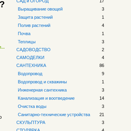
САД и ОГОРОД
17
?
Выращивание овощей
3
Защита растений
1
Полив растений
4
Почва
1
Теплицы
3
...
САДОВОДСТВО
2
САМОДЕЛКИ
4
САНТЕХНИКА
86
Водопровод
9
Водопровод и скважины
1
Инженерная сантехника
3
Канализация и воотведение
14
Очистка воды
3
Санитарно-технические устройства
21
ю
СКУЛЬПТУРА
3
СТОЛЯРКА
4