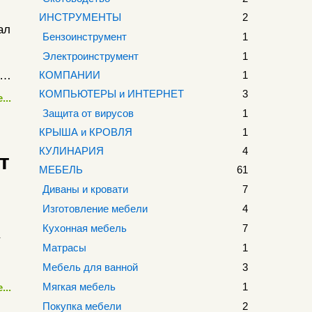
ИНСТРУМЕНТЫ
2
ал
Бензоинструмент
1
Электроинструмент
1
 …
КОМПАНИИ
1
КОМПЬЮТЕРЫ и ИНТЕРНЕТ
3
...
Защита от вирусов
1
КРЫША и КРОВЛЯ
1
КУЛИНАРИЯ
4
т
МЕБЕЛЬ
61
Диваны и кровати
7
Изготовление мебели
4
Кухонная мебель
7
Матрасы
1
Мебель для ванной
3
Мягкая мебель
1
...
Покупка мебели
2