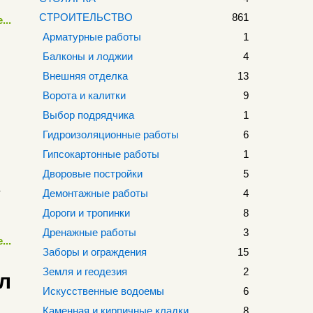
СТРОИТЕЛЬСТВО
861
...
Арматурные работы
1
Балконы и лоджии
4
Внешняя отделка
13
Ворота и калитки
9
Выбор подрядчика
1
Гидроизоляционные работы
6
Гипсокартонные работы
1
Дворовые постройки
5
Демонтажные работы
4
Дороги и тропинки
8
Дренажные работы
3
...
Заборы и ограждения
15
Земля и геодезия
2
л
Искусственные водоемы
6
Каменная и кирпичные кладки
8