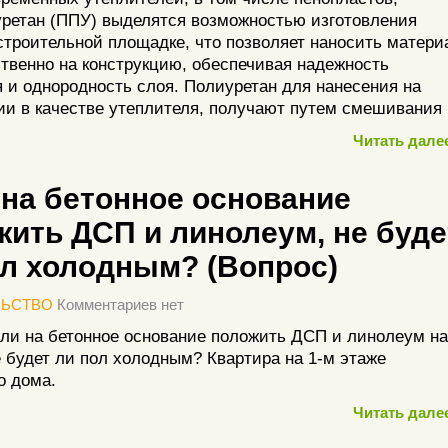
ретан (ППУ) выделятся возможностью изготовления
строительной площадке, что позволяет наносить матери
твенно на конструкцию, обеспечивая надежность
 и однородность слоя. Полиуретан для нанесения на
ии в качестве утеплителя, получают путем смешивания
Читать далее
 на бетонное основание
жить ДСП и линолеум, не буде
ол холодным? (Вопрос)
ЛЬСТВО
Комментариев нет
ли на бетонное основание положить ДСП и линолеум на
е будет ли пол холодным? Квартира на 1-м этаже
о дома.
Читать далее