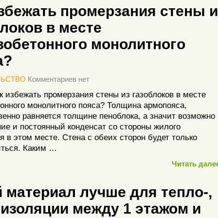
избежать промерзания стены и
локов в месте
зобетонного монолитного
а?
ЛЬСТВО
Комментариев нет
к избежать промерзания стены из газоблоков в месте
онного монолитного пояса? Толщина армопояса,
венно равняется толщине пеноблока, а значит возможно
ие и постоянный конденсат со стороны жилого
 в этом месте. Стена с обеих сторон будет только
ться. Каким …
Читать далее
 материал лучше для тепло-,
оизоляции между 1 этажом и