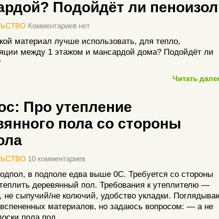
ардой? Подойдёт ли пеноизол
ЛЬСТВО
Комментариев нет
кой материал лучше использовать, для тепло,
яции между 1 этажом и мансардой дома? Подойдёт ли
?
Читать далее
ос: Про утепление
вянного пола со стороны
ола
ЛЬСТВО
10 комментариев
одпол, в подполе едва выше 0С. Требуется со стороны
теплить деревянный пол. Требования к утеплителю —
, не сыпучий/не колючий, удобство укладки. Поглядыва
 вспененных материалов, но задаюсь вопросом: — а не
доски пола под …