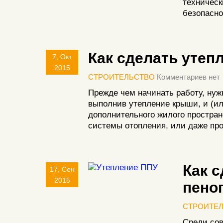
техническ
безопасно
Как сделать утеп
7, Окт
2015
СТРОИТЕЛЬСТВО
Комментариев нет
Прежде чем начинать работу, нуж
выполнив утепление крыши, и (ил
дополнительного жилого простра
системы отопления, или даже про
Как 
17, Сен
2015
пено
СТРОИТЕ
Среди сов