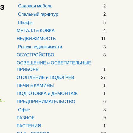
з
Садовая мебель
2
Спальный гарнитур
2
Шкафы
5
МЕТАЛЛ и КОВКА
4
НЕДВИЖИМОСТЬ
11
Рынок недвижимости
3
ОБУСТРОЙСТВО
8
ОСВЕЩЕНИЕ и ОСВЕТИТЕЛЬНЫЕ
ПРИБОРЫ
1
ОТОПЛЕНИЕ и ПОДОГРЕВ
27
ПЕЧИ и КАМИНЫ
1
ПОДГОТОВКА и ДЕМОНТАЖ
1
...
ПРЕДПРИНИМАТЕЛЬСТВО
6
Офис
3
РАЗНОЕ
9
РАСТЕНИЯ
1