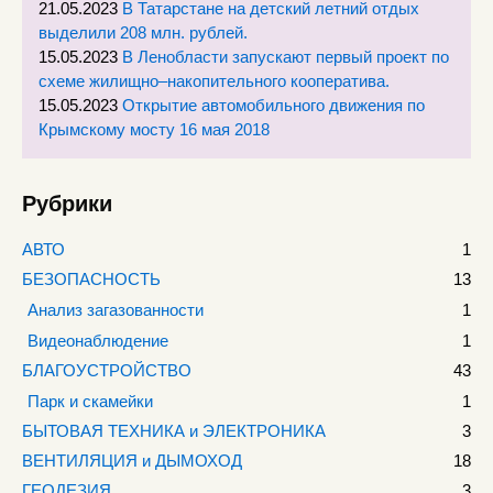
21.05.2023
В Татарстане на детский летний отдых
выделили 208 млн. рублей.
15.05.2023
В Ленобласти запускают первый проект по
схеме жилищно–накопительного кооператива.
15.05.2023
Открытие автомобильного движения по
Крымскому мосту 16 мая 2018
Рубрики
АВТО
1
БЕЗОПАСНОСТЬ
13
Анализ загазованности
1
Видеонаблюдение
1
БЛАГОУСТРОЙСТВО
43
Парк и скамейки
1
БЫТОВАЯ ТЕХНИКА и ЭЛЕКТРОНИКА
3
ВЕНТИЛЯЦИЯ и ДЫМОХОД
18
ГЕОДЕЗИЯ
3