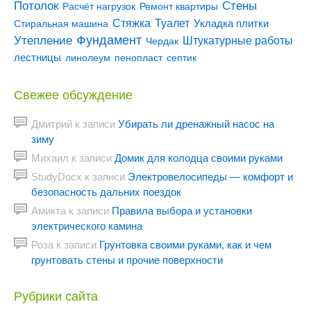
Потолок
Стены
Расчёт нагрузок
Ремонт квартиры
Туалет
Стяжка
Стиральная машина
Укладка плитки
Утепление
Фундамент
Штукатурные работы
Чердак
лестницы
линолеум
пенопласт
септик
Свежее обсуждение
Дмитрий
к записи
Убирать ли дренажный насос на
зиму
Михаил
к записи
Домик для колодца своими руками
StudyDocx
к записи
Электровелосипеды — комфорт и
безопасность дальних поездок
Амикта
к записи
Правила выбора и установки
электрического камина
Роза
к записи
Грунтовка своими руками, как и чем
грунтовать стены и прочие поверхности
Рубрики сайта