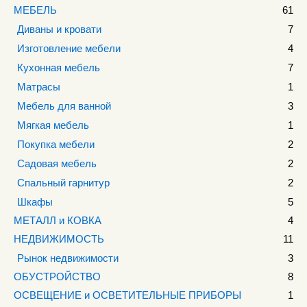
МЕБЕЛЬ
61
Диваны и кровати
7
Изготовление мебели
4
Кухонная мебель
7
Матрасы
1
Мебель для ванной
3
Мягкая мебель
1
Покупка мебели
2
Садовая мебель
2
Спальный гарнитур
2
Шкафы
5
МЕТАЛЛ и КОВКА
4
НЕДВИЖИМОСТЬ
11
Рынок недвижимости
3
ОБУСТРОЙСТВО
8
ОСВЕЩЕНИЕ и ОСВЕТИТЕЛЬНЫЕ ПРИБОРЫ
1