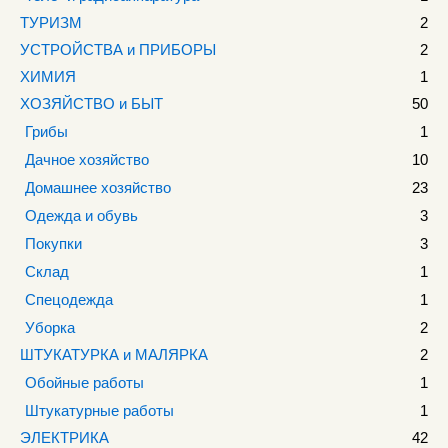
ТУРИЗМ
2
УСТРОЙСТВА и ПРИБОРЫ
2
ХИМИЯ
1
ХОЗЯЙСТВО и БЫТ
50
Грибы
1
Дачное хозяйство
10
Домашнее хозяйство
23
Одежда и обувь
3
Покупки
3
Склад
1
Спецодежда
1
Уборка
2
ШТУКАТУРКА и МАЛЯРКА
2
Обойные работы
1
Штукатурные работы
1
ЭЛЕКТРИКА
42