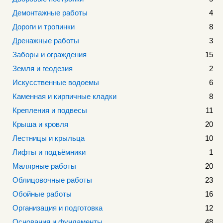
Демонтажные работы
4
Дороги и тропинки
8
Дренажные работы
3
Заборы и ограждения
15
Земля и геодезия
2
Искусственные водоемы
6
Каменная и кирпичные кладки
8
Крепления и подвесы
11
Крыша и кровля
20
Лестницы и крыльца
10
Лифты и подъёмники
1
Малярные работы
20
Облицовочные работы
23
Обойные работы
16
Организация и подготовка
12
Основания и фундаменты
48