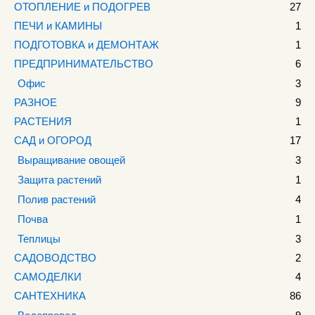
ОТОПЛЕНИЕ и ПОДОГРЕВ
27
ПЕЧИ и КАМИНЫ
1
ПОДГОТОВКА и ДЕМОНТАЖ
1
ПРЕДПРИНИМАТЕЛЬСТВО
6
Офис
3
РАЗНОЕ
9
РАСТЕНИЯ
1
САД и ОГОРОД
17
Выращивание овощей
3
Защита растений
1
Полив растений
4
Почва
1
Теплицы
3
САДОВОДСТВО
2
САМОДЕЛКИ
4
САНТЕХНИКА
86