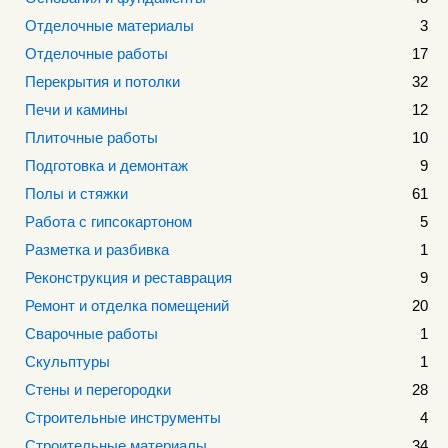
Отделочные материалы
3
Отделочные работы
17
Перекрытия и потолки
32
Печи и камины
12
Плиточные работы
10
Подготовка и демонтаж
9
Полы и стяжки
61
Работа с гипсокартоном
5
Разметка и разбивка
1
Реконструкция и реставрация
9
Ремонт и отделка помещений
20
Сварочные работы
1
Скульптуры
1
Стены и перегородки
28
Строительные инструменты
4
Строительные материалы
34