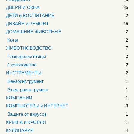
ДВЕРИ И ОКНА
35
ДЕТИ и ВОСПИТАНИЕ
2
ДИЗАЙН и РЕМОНТ
46
ДОМАШНИЕ ЖИВОТНЫЕ
2
Коты
2
ЖИВОТНОВОДСТВО
7
Разведение птицы
3
Скотоводство
2
ИНСТРУМЕНТЫ
2
Бензоинструмент
1
Электроинструмент
1
КОМПАНИИ
1
КОМПЬЮТЕРЫ и ИНТЕРНЕТ
3
Защита от вирусов
1
КРЫША и КРОВЛЯ
1
КУЛИНАРИЯ
4