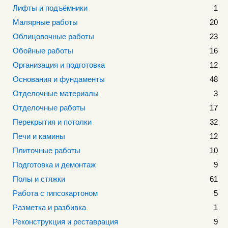
Лифты и подъёмники
1
Малярные работы
20
Облицовочные работы
23
Обойные работы
16
Организация и подготовка
12
Основания и фундаменты
48
Отделочные материалы
3
Отделочные работы
17
Перекрытия и потолки
32
Печи и камины
12
Плиточные работы
10
Подготовка и демонтаж
9
Полы и стяжки
61
Работа с гипсокартоном
5
Разметка и разбивка
1
Реконструкция и реставрация
9