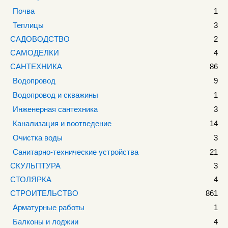
Почва
1
Теплицы
3
САДОВОДСТВО
2
САМОДЕЛКИ
4
САНТЕХНИКА
86
Водопровод
9
Водопровод и скважины
1
Инженерная сантехника
3
Канализация и воотведение
14
Очистка воды
3
Санитарно-технические устройства
21
СКУЛЬПТУРА
3
СТОЛЯРКА
4
СТРОИТЕЛЬСТВО
861
Арматурные работы
1
Балконы и лоджии
4