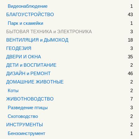
Видеонаблюдение
1
БЛАГОУСТРОЙСТВО
43
Парк и скамейки
1
БЫТОВАЯ ТЕХНИКА и ЭЛЕКТРОНИКА
3
ВЕНТИЛЯЦИЯ и ДЫМОХОД
18
ГЕОДЕЗИЯ
3
ДВЕРИ И ОКНА
35
ДЕТИ и ВОСПИТАНИЕ
2
ДИЗАЙН и РЕМОНТ
46
ДОМАШНИЕ ЖИВОТНЫЕ
2
Коты
2
ЖИВОТНОВОДСТВО
7
Разведение птицы
3
Скотоводство
2
ИНСТРУМЕНТЫ
2
Бензоинструмент
1