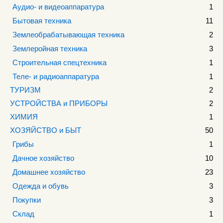
Аудио- и видеоаппаратура
1
Бытовая техника
11
Землеобрабатывающая техника
2
Землеройная техника
3
Строительная спецтехника
1
Теле- и радиоаппаратура
1
ТУРИЗМ
2
УСТРОЙСТВА и ПРИБОРЫ
2
ХИМИЯ
1
ХОЗЯЙСТВО и БЫТ
50
Грибы
1
Дачное хозяйство
10
Домашнее хозяйство
23
Одежда и обувь
3
Покупки
3
Склад
1