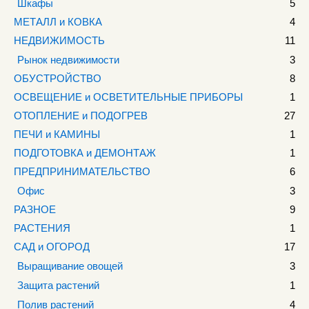
Шкафы
5
МЕТАЛЛ и КОВКА
4
НЕДВИЖИМОСТЬ
11
Рынок недвижимости
3
ОБУСТРОЙСТВО
8
ОСВЕЩЕНИЕ и ОСВЕТИТЕЛЬНЫЕ ПРИБОРЫ
1
ОТОПЛЕНИЕ и ПОДОГРЕВ
27
ПЕЧИ и КАМИНЫ
1
ПОДГОТОВКА и ДЕМОНТАЖ
1
ПРЕДПРИНИМАТЕЛЬСТВО
6
Офис
3
РАЗНОЕ
9
РАСТЕНИЯ
1
САД и ОГОРОД
17
Выращивание овощей
3
Защита растений
1
Полив растений
4