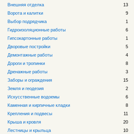
Внешняя отделка
13
Ворота и калитки
9
Выбор подрядчика
1
Гидроизоляционные работы
6
Гипсокартонные работы
1
Дворовые постройки
5
Демонтажные работы
4
Дороги и тропинки
8
Дренажные работы
3
Заборы и ограждения
15
Земля и геодезия
2
Искусственные водоемы
6
Каменная и кирпичные кладки
8
Крепления и подвесы
11
Крыша и кровля
20
Лестницы и крыльца
10