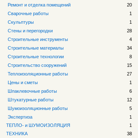
Ремонт и отделка помещений
20
Сварочные работы
1
Скульптуры
1
Стены и перегородки
28
Строительные инструменты
4
Строительные материалы
34
Строительные технологии
8
Строительство сооружений
15
Теплоизоляционные работы
27
Цены и сметы
1
Шпаклевочные работы
6
Штукатурные работы
12
Шумоизоляционные работы
5
Экспертиза
1
ТЕПЛО- и ШУМОИЗОЛЯЦИЯ
1
ТЕХНИКА
38