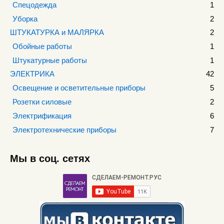
Спецодежда
1
Уборка
2
ШТУКАТУРКА и МАЛЯРКА
2
Обойные работы
1
Штукатурные работы
1
ЭЛЕКТРИКА
42
Освещение и осветительные приборы
5
Розетки силовые
2
Электрификация
6
Электротехнические приборы
7
Мы в соц. сетях