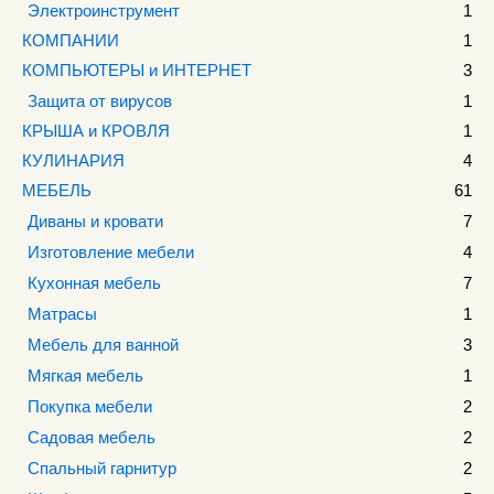
Электроинструмент
1
КОМПАНИИ
1
КОМПЬЮТЕРЫ и ИНТЕРНЕТ
3
Защита от вирусов
1
КРЫША и КРОВЛЯ
1
КУЛИНАРИЯ
4
МЕБЕЛЬ
61
Диваны и кровати
7
Изготовление мебели
4
Кухонная мебель
7
Матрасы
1
Мебель для ванной
3
Мягкая мебель
1
Покупка мебели
2
Садовая мебель
2
Спальный гарнитур
2