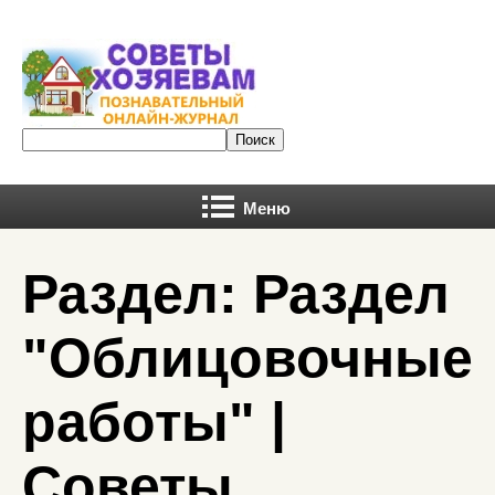
Меню
Раздел: Раздел
"Облицовочные
работы" |
Советы