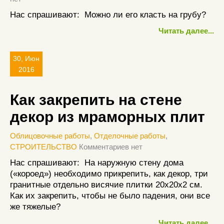
Нас спрашивают: Можно ли его класть на грубу?
Читать далее...
30, Июн
2016
Как закрепить на стене
декор из мраморных плит
Облицовочные работы
,
Отделочные работы
,
СТРОИТЕЛЬСТВО
Комментариев нет
Нас спрашивают: На наружную стену дома
(«короед») необходимо прикрепить, как декор, три
гранитные отдельно висячие плитки 20х20х2 см.
Как их закрепить, чтобы не было падения, они все
же тяжелые?
Читать далее...