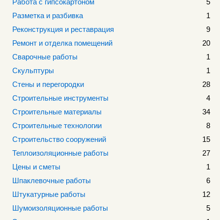
Работа с гипсокартоном
5
Разметка и разбивка
1
Реконструкция и реставрация
9
Ремонт и отделка помещений
20
Сварочные работы
1
Скульптуры
1
Стены и перегородки
28
Строительные инструменты
4
Строительные материалы
34
Строительные технологии
8
Строительство сооружений
15
Теплоизоляционные работы
27
Цены и сметы
1
Шпаклевочные работы
6
Штукатурные работы
12
Шумоизоляционные работы
5