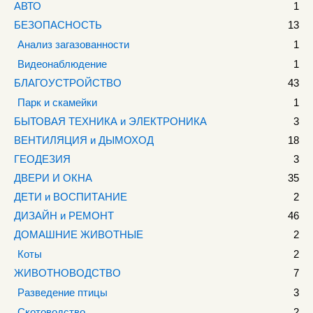
АВТО
1
БЕЗОПАСНОСТЬ
13
Анализ загазованности
1
Видеонаблюдение
1
БЛАГОУСТРОЙСТВО
43
Парк и скамейки
1
БЫТОВАЯ ТЕХНИКА и ЭЛЕКТРОНИКА
3
ВЕНТИЛЯЦИЯ и ДЫМОХОД
18
ГЕОДЕЗИЯ
3
ДВЕРИ И ОКНА
35
ДЕТИ и ВОСПИТАНИЕ
2
ДИЗАЙН и РЕМОНТ
46
ДОМАШНИЕ ЖИВОТНЫЕ
2
Коты
2
ЖИВОТНОВОДСТВО
7
Разведение птицы
3
Скотоводство
2