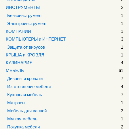
ИНСТРУМЕНТЫ
2
Бензоинструмент
1
Электроинструмент
1
КОМПАНИИ
1
КОМПЬЮТЕРЫ и ИНТЕРНЕТ
3
Защита от вирусов
1
КРЫША и КРОВЛЯ
1
КУЛИНАРИЯ
4
МЕБЕЛЬ
61
Диваны и кровати
7
Изготовление мебели
4
Кухонная мебель
7
Матрасы
1
Мебель для ванной
3
Мягкая мебель
1
Покупка мебели
2