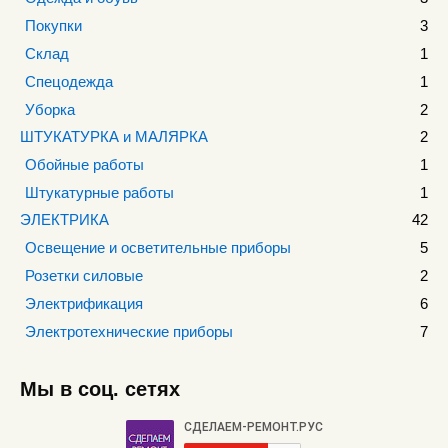
Покупки
3
Склад
1
Спецодежда
1
Уборка
2
ШТУКАТУРКА и МАЛЯРКА
2
Обойные работы
1
Штукатурные работы
1
ЭЛЕКТРИКА
42
Освещение и осветительные приборы
5
Розетки силовые
2
Электрификация
6
Электротехнические приборы
7
Мы в соц. сетях