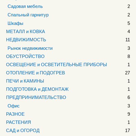
Садовая мебель
2
Спальный гарнитур
2
Шкафы
5
МЕТАЛЛ и КОВКА
4
НЕДВИЖИМОСТЬ
11
Рынок недвижимости
3
ОБУСТРОЙСТВО
8
ОСВЕЩЕНИЕ и ОСВЕТИТЕЛЬНЫЕ ПРИБОРЫ
1
ОТОПЛЕНИЕ и ПОДОГРЕВ
27
ПЕЧИ и КАМИНЫ
1
ПОДГОТОВКА и ДЕМОНТАЖ
1
ПРЕДПРИНИМАТЕЛЬСТВО
6
Офис
3
РАЗНОЕ
9
РАСТЕНИЯ
1
САД и ОГОРОД
17