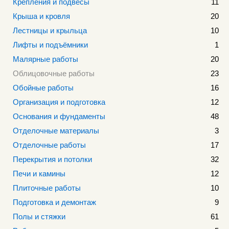
Крепления и подвесы
11
Крыша и кровля
20
Лестницы и крыльца
10
Лифты и подъёмники
1
Малярные работы
20
Облицовочные работы
23
Обойные работы
16
Организация и подготовка
12
Основания и фундаменты
48
Отделочные материалы
3
Отделочные работы
17
Перекрытия и потолки
32
Печи и камины
12
Плиточные работы
10
Подготовка и демонтаж
9
Полы и стяжки
61