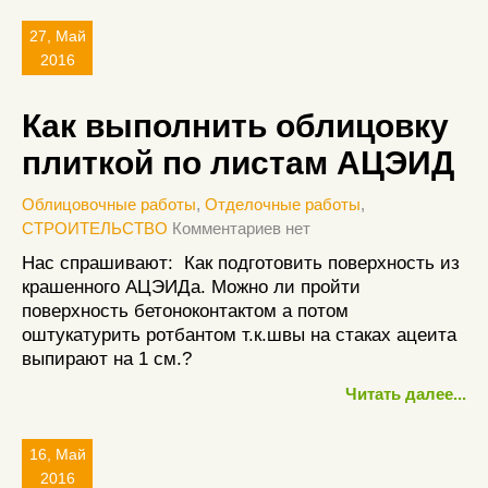
27, Май
2016
Как выполнить облицовку
плиткой по листам АЦЭИД
Облицовочные работы
,
Отделочные работы
,
СТРОИТЕЛЬСТВО
Комментариев нет
Нас спрашивают: Как подготовить поверхность из
крашенного АЦЭИДа. Можно ли пройти
поверхность бетоноконтактом а потом
оштукатурить ротбантом т.к.швы на стаках ацеита
выпирают на 1 см.?
Читать далее...
16, Май
2016