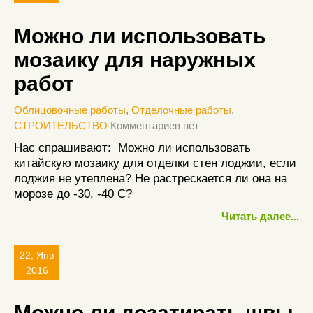
Можно ли использовать
мозаику для наружных
работ
Облицовочные работы
,
Отделочные работы
,
СТРОИТЕЛЬСТВО
Комментариев нет
Нас спрашивают: Можно ли использовать
китайскую мозаику для отделки стен лоджии, если
лоджия не утеплена? Не растрескается ли она на
морозе до -30, -40 С?
Читать далее...
22, Янв
2016
Можно ли дозатирать швы