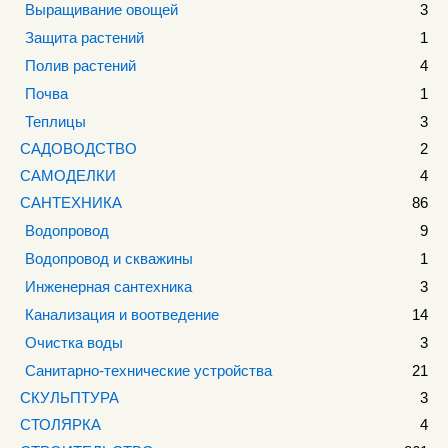
Выращивание овощей
3
Защита растений
1
Полив растений
4
Почва
1
Теплицы
3
САДОВОДСТВО
2
САМОДЕЛКИ
4
САНТЕХНИКА
86
Водопровод
9
Водопровод и скважины
1
Инженерная сантехника
3
Канализация и воотведение
14
Очистка воды
3
Санитарно-технические устройства
21
СКУЛЬПТУРА
3
СТОЛЯРКА
4