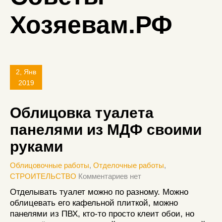
Хозяевам.РФ
2, Янв
2019
Облицовка туалета
панелями из МДФ своими
руками
Облицовочные работы
,
Отделочные работы
,
СТРОИТЕЛЬСТВО
Комментариев нет
Отделывать туалет можно по разному. Можно
облицевать его кафельной плиткой, можно
панелями из ПВХ, кто-то просто клеит обои, но