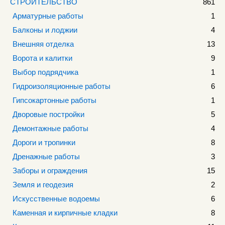
СТРОИТЕЛЬСТВО
861
Арматурные работы
1
Балконы и лоджии
4
Внешняя отделка
13
Ворота и калитки
9
Выбор подрядчика
1
Гидроизоляционные работы
6
Гипсокартонные работы
1
Дворовые постройки
5
Демонтажные работы
4
Дороги и тропинки
8
Дренажные работы
3
Заборы и ограждения
15
Земля и геодезия
2
Искусственные водоемы
6
Каменная и кирпичные кладки
8