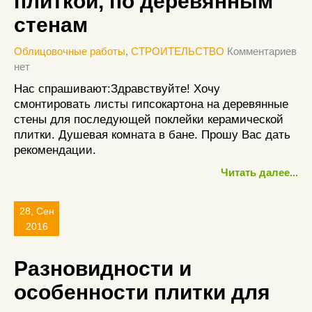
плиткой, по деревянным
стенам
Облицовочные работы
,
СТРОИТЕЛЬСТВО
Комментариев
нет
Нас спрашивают:Здравствуйте! Хочу
смонтировать листы гипсокартона на деревянные
стены для последующей поклейки керамической
плитки. Душевая комната в бане. Прошу Вас дать
рекомендации.
Читать далее...
28, Сен
2016
Разновидности и
особенности плитки для