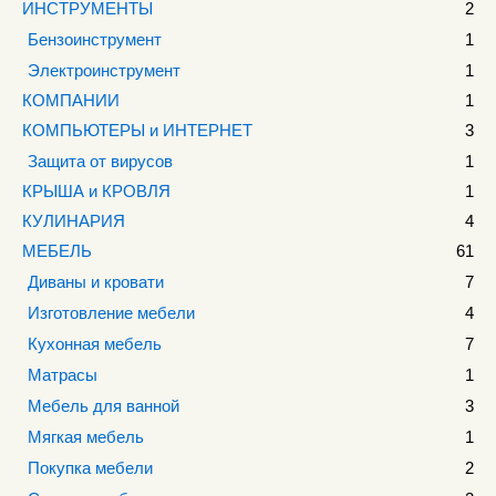
ИНСТРУМЕНТЫ
2
Бензоинструмент
1
Электроинструмент
1
КОМПАНИИ
1
КОМПЬЮТЕРЫ и ИНТЕРНЕТ
3
Защита от вирусов
1
КРЫША и КРОВЛЯ
1
КУЛИНАРИЯ
4
МЕБЕЛЬ
61
Диваны и кровати
7
Изготовление мебели
4
Кухонная мебель
7
Матрасы
1
Мебель для ванной
3
Мягкая мебель
1
Покупка мебели
2