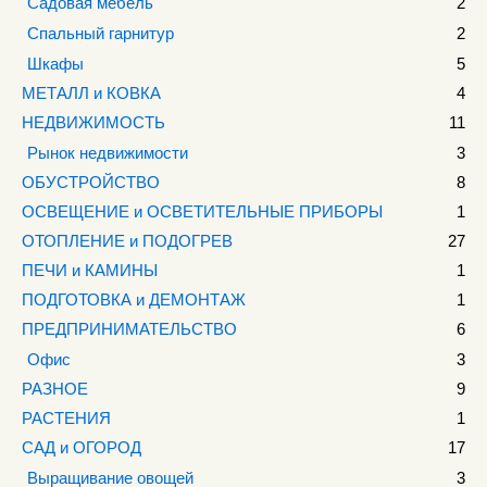
Садовая мебель
2
Спальный гарнитур
2
Шкафы
5
МЕТАЛЛ и КОВКА
4
НЕДВИЖИМОСТЬ
11
Рынок недвижимости
3
ОБУСТРОЙСТВО
8
ОСВЕЩЕНИЕ и ОСВЕТИТЕЛЬНЫЕ ПРИБОРЫ
1
ОТОПЛЕНИЕ и ПОДОГРЕВ
27
ПЕЧИ и КАМИНЫ
1
ПОДГОТОВКА и ДЕМОНТАЖ
1
ПРЕДПРИНИМАТЕЛЬСТВО
6
Офис
3
РАЗНОЕ
9
РАСТЕНИЯ
1
САД и ОГОРОД
17
Выращивание овощей
3