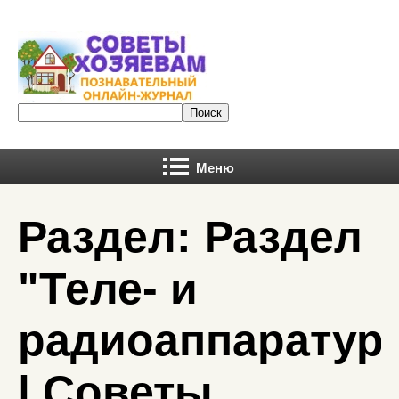
Меню
Раздел: Раздел
"Теле- и
радиоаппаратур
| Советы