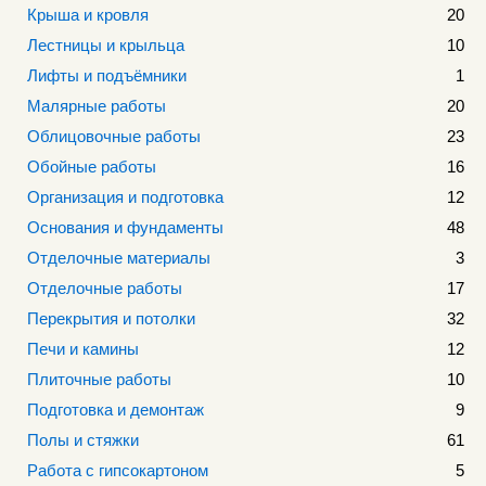
Крыша и кровля
20
Лестницы и крыльца
10
Лифты и подъёмники
1
Малярные работы
20
Облицовочные работы
23
Обойные работы
16
Организация и подготовка
12
Основания и фундаменты
48
Отделочные материалы
3
Отделочные работы
17
Перекрытия и потолки
32
Печи и камины
12
Плиточные работы
10
Подготовка и демонтаж
9
Полы и стяжки
61
Работа с гипсокартоном
5