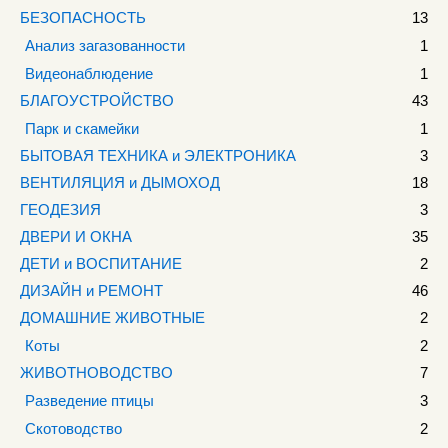
БЕЗОПАСНОСТЬ
13
Анализ загазованности
1
Видеонаблюдение
1
БЛАГОУСТРОЙСТВО
43
Парк и скамейки
1
БЫТОВАЯ ТЕХНИКА и ЭЛЕКТРОНИКА
3
ВЕНТИЛЯЦИЯ и ДЫМОХОД
18
ГЕОДЕЗИЯ
3
ДВЕРИ И ОКНА
35
ДЕТИ и ВОСПИТАНИЕ
2
ДИЗАЙН и РЕМОНТ
46
ДОМАШНИЕ ЖИВОТНЫЕ
2
Коты
2
ЖИВОТНОВОДСТВО
7
Разведение птицы
3
Скотоводство
2