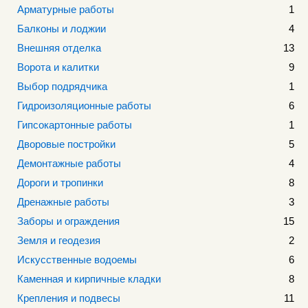
Арматурные работы
1
Балконы и лоджии
4
Внешняя отделка
13
Ворота и калитки
9
Выбор подрядчика
1
Гидроизоляционные работы
6
Гипсокартонные работы
1
Дворовые постройки
5
Демонтажные работы
4
Дороги и тропинки
8
Дренажные работы
3
Заборы и ограждения
15
Земля и геодезия
2
Искусственные водоемы
6
Каменная и кирпичные кладки
8
Крепления и подвесы
11