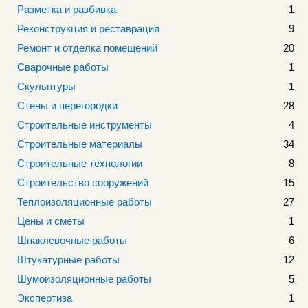
Разметка и разбивка
1
Реконструкция и реставрация
9
Ремонт и отделка помещений
20
Сварочные работы
1
Скульптуры
1
Стены и перегородки
28
Строительные инструменты
4
Строительные материалы
34
Строительные технологии
8
Строительство сооружений
15
Теплоизоляционные работы
27
Цены и сметы
1
Шпаклевочные работы
6
Штукатурные работы
12
Шумоизоляционные работы
5
Экспертиза
1