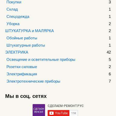
Покупки
3
Склад
1
Спецодежда
1
Уборка
2
ШТУКАТУРКА и МАЛЯРКА
2
Обойные работы
1
Штукатурные работы
1
ЭЛЕКТРИКА
42
Освещение и осветительные приборы
5
Розетки силовые
2
Электрификация
6
Электротехнические приборы
7
Мы в соц. сетях