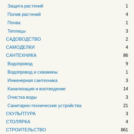
Защита растений
1
Полив растений
4
Почва
1
Теплицы
3
САДОВОДСТВО
2
САМОДЕЛКИ
4
САНТЕХНИКА
86
Водопровод
9
Водопровод и скважины
1
Инженерная сантехника
3
Канализация и воотведение
14
Очистка воды
3
Санитарно-технические устройства
21
СКУЛЬПТУРА
3
СТОЛЯРКА
4
СТРОИТЕЛЬСТВО
861